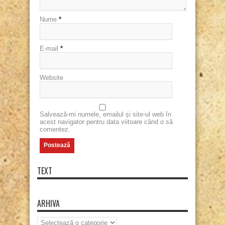
Nume
*
E-mail
*
Website
Salvează-mi numele, emailul și site-ul web în
acest navigator pentru data viitoare când o să
comentez.
TEXT
ARHIVA
Arhiva