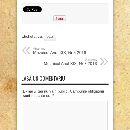
Etichetat ca:
2016
Anterior:
Mozaicul Anul XIX, Nr.5 2016
Urmator:
Mozaicul Anul XIX, Nr.7 2016
LASĂ UN COMENTARIU
E-mailul tău nu va fi public. Campurile obligatorii
sunt marcate cu:
*