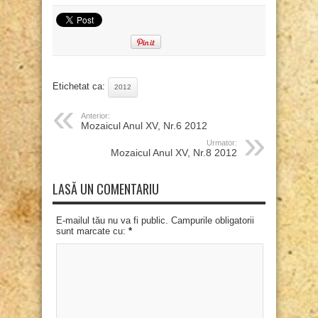
Etichetat ca:
2012
Anterior:
Mozaicul Anul XV, Nr.6 2012
Urmator:
Mozaicul Anul XV, Nr.8 2012
LASĂ UN COMENTARIU
E-mailul tău nu va fi public. Campurile obligatorii
sunt marcate cu:
*