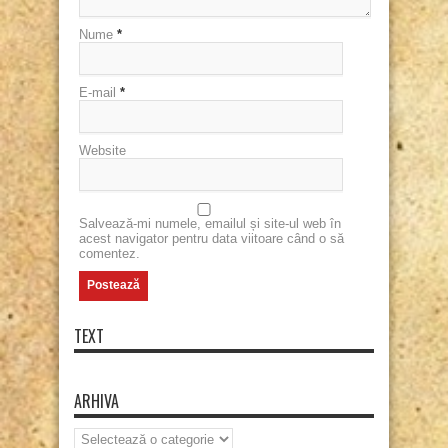
Nume
*
E-mail
*
Website
Salvează-mi numele, emailul și site-ul web în
acest navigator pentru data viitoare când o să
comentez.
TEXT
ARHIVA
Arhiva