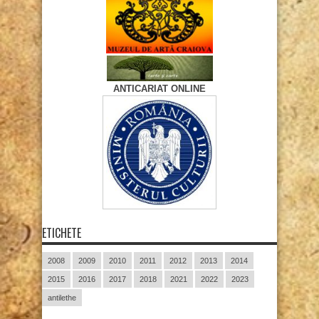
ANTICARIAT ONLINE
ETICHETE
2008
2009
2010
2011
2012
2013
2014
2015
2016
2017
2018
2021
2022
2023
antilethe