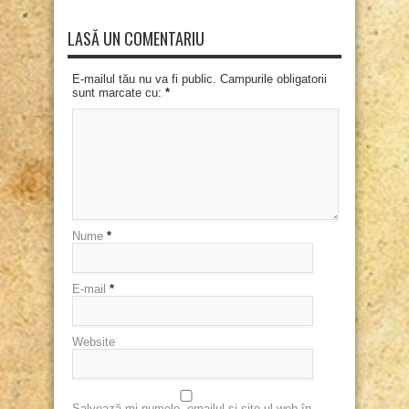
LASĂ UN COMENTARIU
E-mailul tău nu va fi public. Campurile obligatorii
sunt marcate cu:
*
Nume
*
E-mail
*
Website
Salvează-mi numele, emailul și site-ul web în