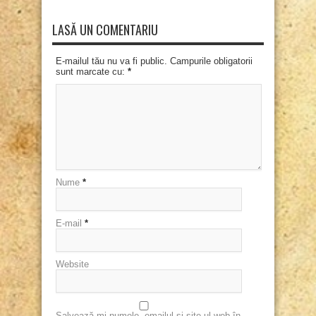
LASĂ UN COMENTARIU
E-mailul tău nu va fi public. Campurile obligatorii
sunt marcate cu:
*
Nume
*
E-mail
*
Website
Salvează-mi numele, emailul și site-ul web în