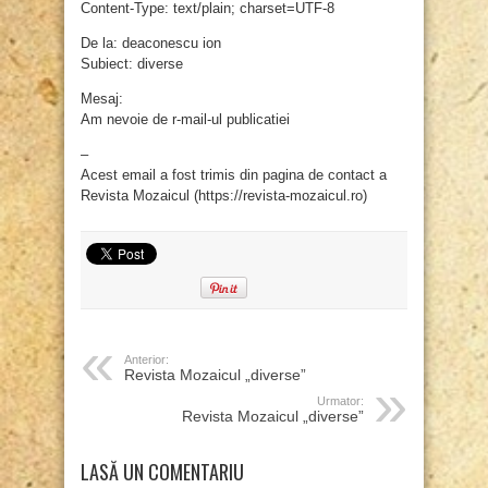
Content-Type: text/plain; charset=UTF-8
De la: deaconescu ion
Subiect: diverse
Mesaj:
Am nevoie de r-mail-ul publicatiei
–
Acest email a fost trimis din pagina de contact a
Revista Mozaicul (https://revista-mozaicul.ro)
Anterior:
Revista Mozaicul „diverse”
Urmator:
Revista Mozaicul „diverse”
LASĂ UN COMENTARIU