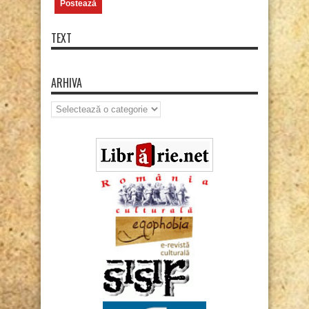
TEXT
ARHIVA
Arhiva