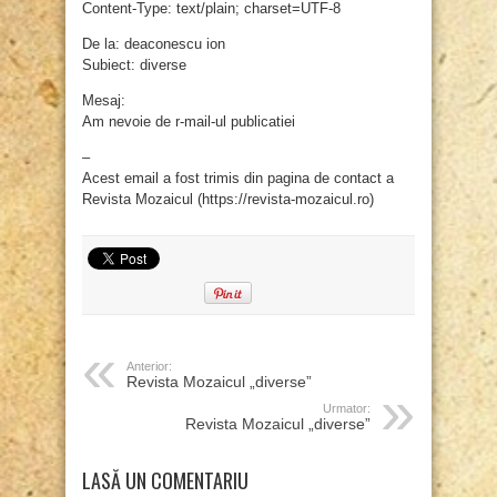
Content-Type: text/plain; charset=UTF-8
De la: deaconescu ion
Subiect: diverse
Mesaj:
Am nevoie de r-mail-ul publicatiei
–
Acest email a fost trimis din pagina de contact a
Revista Mozaicul (https://revista-mozaicul.ro)
Anterior:
Revista Mozaicul „diverse”
Urmator:
Revista Mozaicul „diverse”
LASĂ UN COMENTARIU