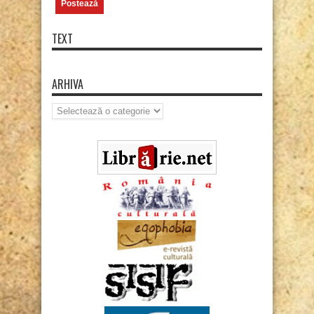
TEXT
ARHIVA
Arhiva