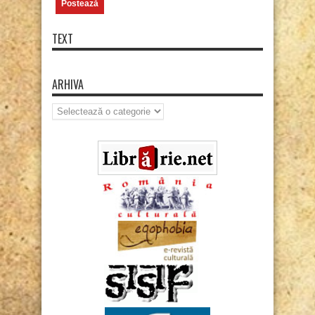
TEXT
ARHIVA
Arhiva