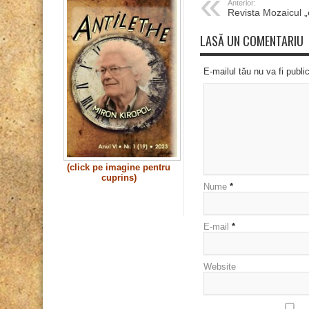
Anterior:
Revista Mozaicul 
LASĂ UN COMENTARIU
E-mailul tău nu va fi publi
(click pe imagine pentru
cuprins)
Nume
*
E-mail
*
Website