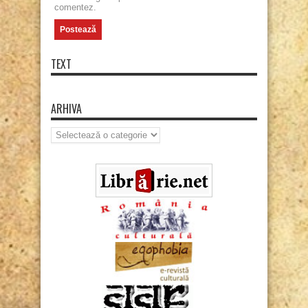
comentez.
TEXT
ARHIVA
Arhiva