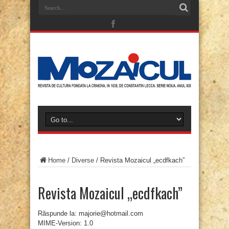
Home
/
Diverse
/
Revista Mozaicul „ecdfkach”
Revista Mozaicul „ecdfkach”
Răspunde la: majorie@hotmail.com
MIME-Version: 1.0