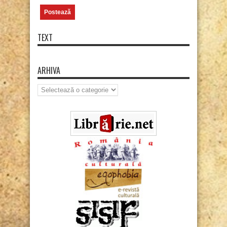
TEXT
ARHIVA
Arhiva