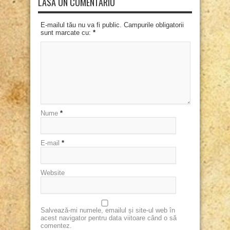
LASĂ UN COMENTARIU
E-mailul tău nu va fi public. Campurile obligatorii
sunt marcate cu:
*
Nume
*
E-mail
*
Website
Salvează-mi numele, emailul și site-ul web în
acest navigator pentru data viitoare când o să
comentez.