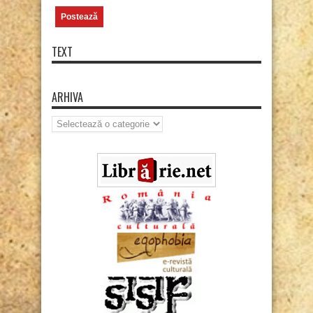
TEXT
ARHIVA
Arhiva