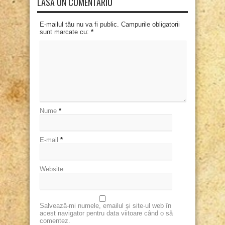
LASĂ UN COMENTARIU
E-mailul tău nu va fi public. Campurile obligatorii
sunt marcate cu:
*
Nume
*
E-mail
*
Website
Salvează-mi numele, emailul și site-ul web în
acest navigator pentru data viitoare când o să
comentez.