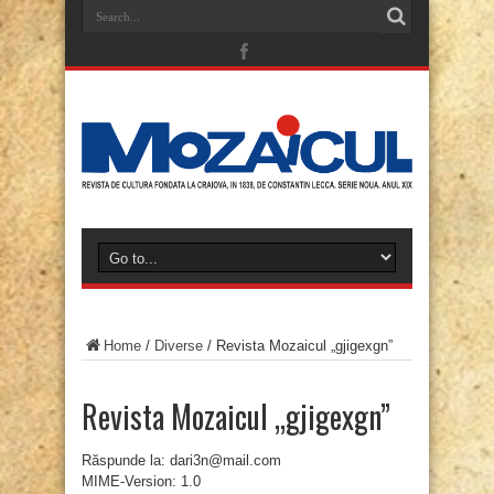
Home
/
Diverse
/
Revista Mozaicul „gjigexgn”
Revista Mozaicul „gjigexgn”
Răspunde la: dari3n@mail.com
MIME-Version: 1.0