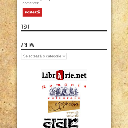
comentez.
TEXT
ARHIVA
Arhiva