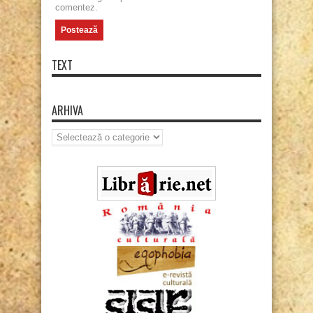
comentez.
TEXT
ARHIVA
Arhiva