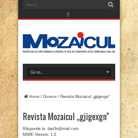
Home
/
Diverse
/
Revista Mozaicul „gjigexgn”
Revista Mozaicul „gjigexgn”
Răspunde la: dari3n@mail.com
MIME-Version: 1.0