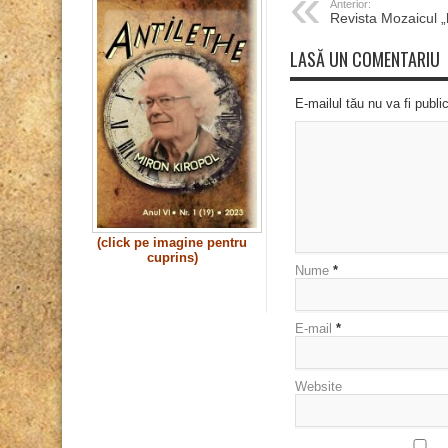
Anterior:
Revista Mozaicul 
LASĂ UN COMENTARIU
E-mailul tău nu va fi publi
(click pe imagine pentru
cuprins)
Nume
*
E-mail
*
Website