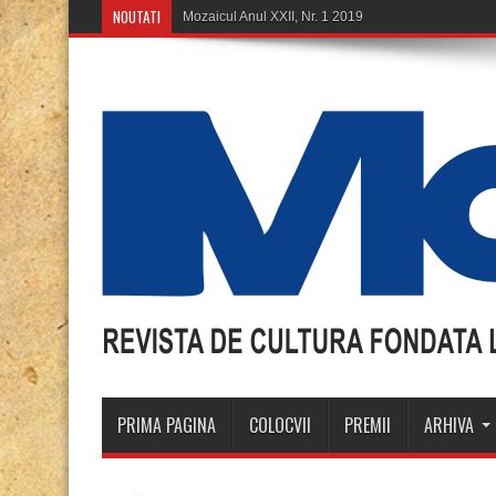
NOUTATI
Mozaicul Anul XXII, Nr. 1 2019
PRIMA PAGINA
COLOCVII
PREMII
ARHIVA