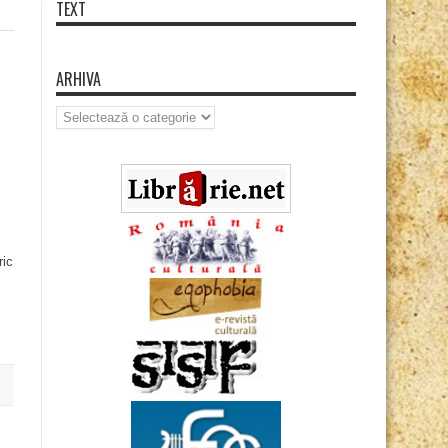
TEXT
ARHIVA
Arhiva
ric