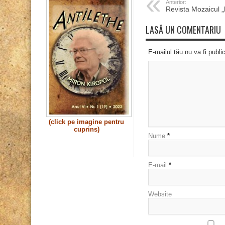
Anterior:
Revista Mozaicul 
LASĂ UN COMENTARIU
E-mailul tău nu va fi publi
(click pe imagine pentru
cuprins)
Nume
*
E-mail
*
Website