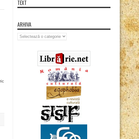
TEXT
ARHIVA
Arhiva
ric