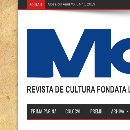
NOUTATI
Mozaicul Anul XXII, Nr. 1 2019
PRIMA PAGINA
COLOCVII
PREMII
ARHIVA