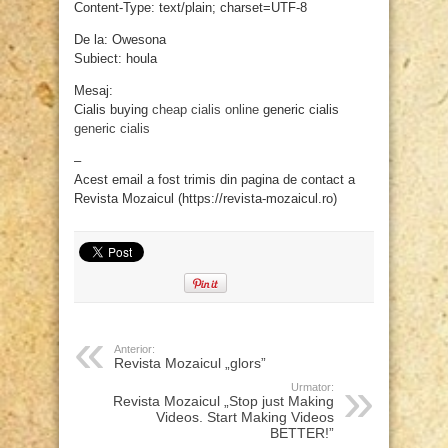
Content-Type: text/plain; charset=UTF-8
De la: Owesona
Subiect: houla
Mesaj:
Cialis buying
cheap cialis online
generic cialis
generic cialis
–
Acest email a fost trimis din pagina de contact a
Revista Mozaicul (https://revista-mozaicul.ro)
Anterior:
Revista Mozaicul „glors”
Urmator:
Revista Mozaicul „Stop just Making
Videos. Start Making Videos
BETTER!”