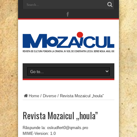
Home
/
Diverse
/
Revista Mozaicul „houla”
Revista Mozaicul „houla”
Răspunde la: oskudfert0@qmails.pro
MIME-Version: 1.0