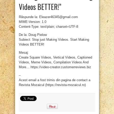
Videos BETTER!”
Răspunde la: Eleazer46345@gmail.com
MIME-Version: 1.0
Content-Type: text/plain; charset=UTF-8
De la: Doug Pielow
Subiect: Stop just Making Videos. Start Making
Videos BETTER!
Mesaj:
Create Square Videos, Vertical Videos, Captioned
Videos, Meme Videos, Compilation Videos And
More… https://video-creator.customerreviews.biz
–
Acest email a fost trimis din pagina de contact a
Revista Mozaicul (https://revista-mozaicul.ro)