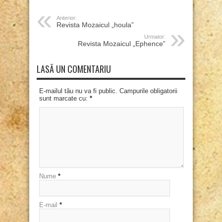
Anterior:
Revista Mozaicul „houla”
Urmator:
Revista Mozaicul „Ephence”
LASĂ UN COMENTARIU
E-mailul tău nu va fi public. Campurile obligatorii
sunt marcate cu:
*
Nume
*
E-mail
*