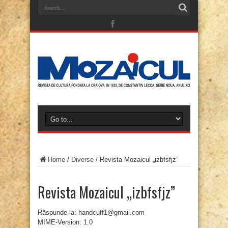
Home
/
Diverse
/
Revista Mozaicul „izbfsfjz”
Revista Mozaicul „izbfsfjz”
Răspunde la: handcuff1@gmail.com
MIME-Version: 1.0