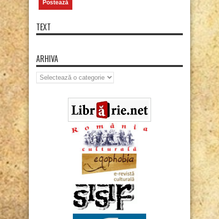
TEXT
ARHIVA
Arhiva