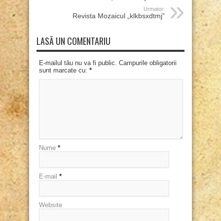
Urmator:
Revista Mozaicul „klkbsxdtmj”
LASĂ UN COMENTARIU
E-mailul tău nu va fi public. Campurile obligatorii
sunt marcate cu:
*
Nume
*
E-mail
*
Website