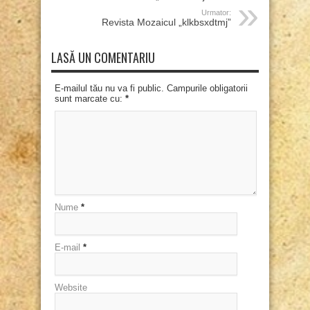
Urmator:
Revista Mozaicul „klkbsxdtmj”
LASĂ UN COMENTARIU
E-mailul tău nu va fi public. Campurile obligatorii
sunt marcate cu:
*
Nume
*
E-mail
*
Website