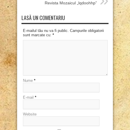
Revista Mozaicul „lqdoohhp”
LASĂ UN COMENTARIU
E-mailul tău nu va fi public. Campurile obligatorii
sunt marcate cu:
*
Nume
*
E-mail
*
Website