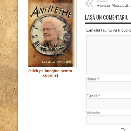
Anterior:
Revista Mozaicul 
LASĂ UN COMENTARIU
E-mailul tău nu va fi publi
(click pe imagine pentru
cuprins)
Nume
*
E-mail
*
Website