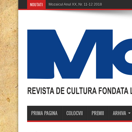
NOUTATI
Mozaicul Anul XX, Nr. 11-12 2018
PRIMA PAGINA
COLOCVII
PREMII
ARHIVA