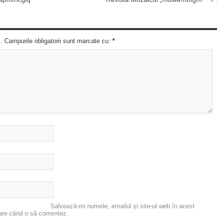
c. Campurile obligatorii sunt marcate cu:
*
Salvează-mi numele, emailul și site-ul web în acest
oare când o să comentez.