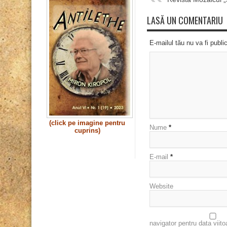
LASĂ UN COMENTARIU
E-mailul tău nu va fi publi
(click pe imagine pentru
Nume
*
cuprins)
E-mail
*
Website
navigator pentru data viit