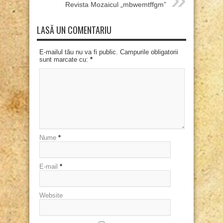
Revista Mozaicul „mbwemtffgm”
LASĂ UN COMENTARIU
E-mailul tău nu va fi public. Campurile obligatorii
sunt marcate cu:
*
Nume
*
E-mail
*
Website