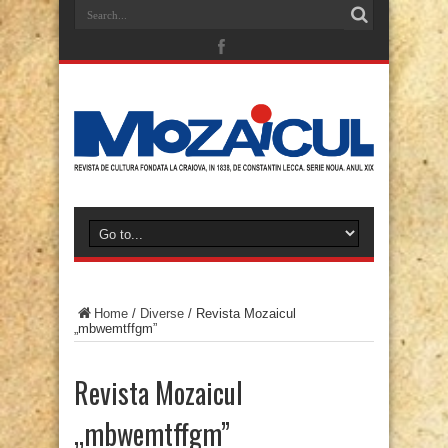
Home
/
Diverse
/
Revista Mozaicul
„mbwemtffgm”
Revista Mozaicul
„mbwemtffgm”