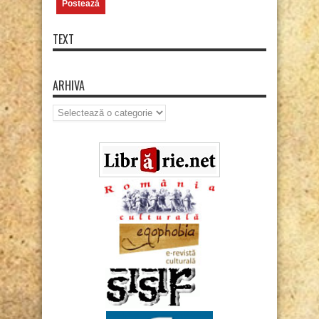
TEXT
ARHIVA
Arhiva