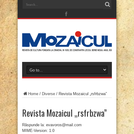
Home
/
Diverse
/
Revista Mozaicul „rsfrbzwa”
Revista Mozaicul „rsfrbzwa”
Răspunde la: evavoros@mail.com
MIME-Version: 1.0