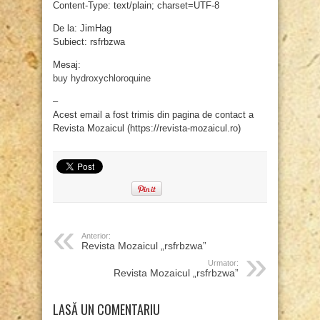
Content-Type: text/plain; charset=UTF-8
De la: JimHag
Subiect: rsfrbzwa
Mesaj:
buy hydroxychloroquine
–
Acest email a fost trimis din pagina de contact a
Revista Mozaicul (https://revista-mozaicul.ro)
Anterior:
Revista Mozaicul „rsfrbzwa”
Urmator:
Revista Mozaicul „rsfrbzwa”
LASĂ UN COMENTARIU