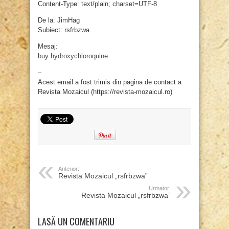
Content-Type: text/plain; charset=UTF-8
De la: JimHag
Subiect: rsfrbzwa
Mesaj:
buy hydroxychloroquine
–
Acest email a fost trimis din pagina de contact a
Revista Mozaicul (https://revista-mozaicul.ro)
Anterior:
Revista Mozaicul „rsfrbzwa”
Urmator:
Revista Mozaicul „rsfrbzwa”
LASĂ UN COMENTARIU