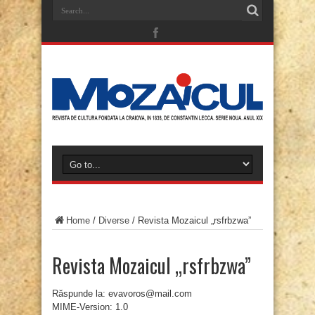
Home
/
Diverse
/
Revista Mozaicul „rsfrbzwa”
Revista Mozaicul „rsfrbzwa”
Răspunde la: evavoros@mail.com
MIME-Version: 1.0