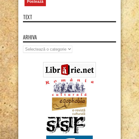
TEXT
ARHIVA
Arhiva