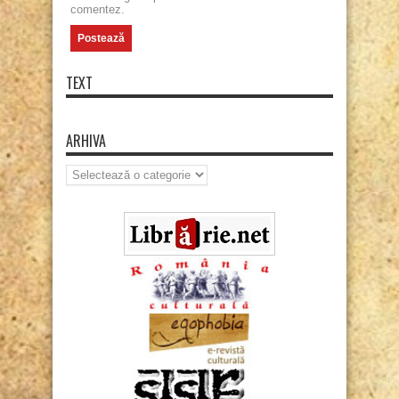
comentez.
TEXT
ARHIVA
Arhiva