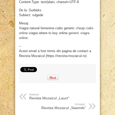
Content-Type: text/plain; charset=UTF-8
De la: Gurbeks
Subiect: rulgede
Mesaj:
Viagra natural femenina cialis generic
cheap cialis
online
viagra where to buy online
generic viagra
online
–
Acest email a fost trimis din pagina de contact a
Revista Mozaicul (https://revista-mozaicul.ro)
Anterior:
Revista Mozaicul „Lauct”
Urmator:
Revista Mozaicul „Swemils”