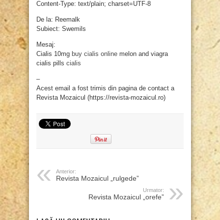
Content-Type: text/plain; charset=UTF-8
De la: Reemalk
Subiect: Swemils
Mesaj:
Cialis 10mg
buy cialis online
melon and viagra
cialis pills
cialis
–
Acest email a fost trimis din pagina de contact a
Revista Mozaicul (https://revista-mozaicul.ro)
Anterior:
Revista Mozaicul „rulgede”
Urmator:
Revista Mozaicul „orefe”