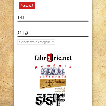
TEXT
ARHIVA
Arhiva