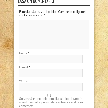
LASĂ UN COMENTARIU
E-mailul tău nu va fi public. Campurile obligatorii
sunt marcate cu:
*
Nume
*
E-mail
*
Website
Salvează-mi numele, emailul și site-ul web în
acest navigator pentru data viitoare când o să
comentez.