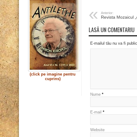
Anterior:
Revista Mozaicul „
LASĂ UN COMENTARIU
E-mailul tău nu va fi publi
(click pe imagine pentru
cuprins)
Nume
*
E-mail
*
Website