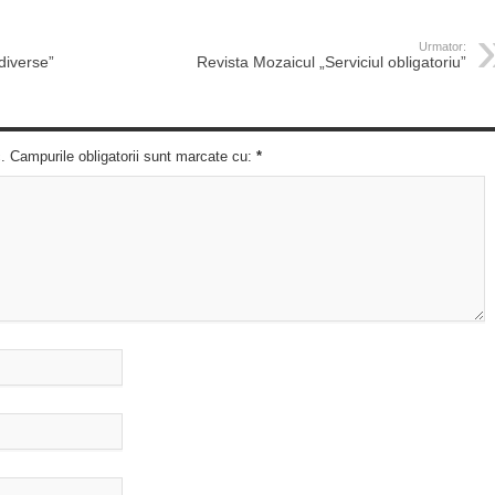
Urmator:
diverse”
Revista Mozaicul „Serviciul obligatoriu”
c. Campurile obligatorii sunt marcate cu:
*