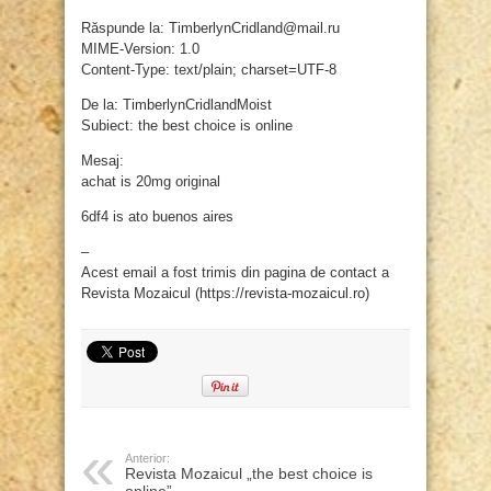
Răspunde la: TimberlynCridland@mail.ru
MIME-Version: 1.0
Content-Type: text/plain; charset=UTF-8
De la: TimberlynCridlandMoist
Subiect: the best choice is online
Mesaj:
achat is 20mg original
6df4 is ato buenos aires
–
Acest email a fost trimis din pagina de contact a
Revista Mozaicul (https://revista-mozaicul.ro)
Anterior:
Revista Mozaicul „the best choice is