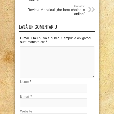
online”
Urmator:
Revista Mozaicul „the best choice is
online”
LASĂ UN COMENTARIU
E-mailul tău nu va fi public. Campurile obligatorii
sunt marcate cu:
*
Nume
*
E-mail
*
Website