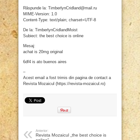
Răspunde la: TimberlynCridland@mail.ru
MIME-Version: 1.0
Content-Type: text/plain; charset=UTF-8
De la: TimberlynCridlandMoist
Subiect: the best choice is online
Mesaj:
achat is 20mg original
6df4 is ato buenos aires
–
Acest email a fost trimis din pagina de contact a
Revista Mozaicul (https://revista-mozaicul.ro)
Anterior:
Revista Mozaicul „the best choice is