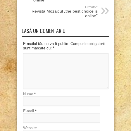
online”
Urmator:
Revista Mozaicul „the best choice is
online”
LASĂ UN COMENTARIU
E-mailul tău nu va fi public. Campurile obligatorii
sunt marcate cu:
*
Nume
*
E-mail
*
Website