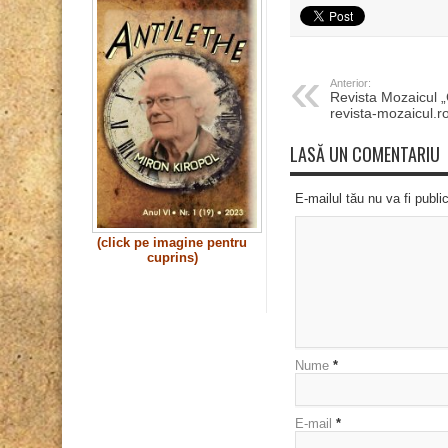
Anterior:
Revista Mozaicul 
revista-mozaicul.r
LASĂ UN COMENTARIU
E-mailul tău nu va fi publi
(click pe imagine pentru
cuprins)
Nume
*
E-mail
*