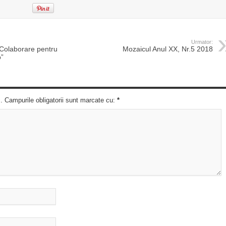
Urmator:
„Colaborare pentru
Mozaicul Anul XX, Nr.5 2018
o”
c. Campurile obligatorii sunt marcate cu:
*