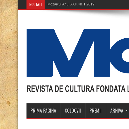
NOUTATI
Mozaicul Anul XXII, Nr. 1 2019
PRIMA PAGINA
COLOCVII
PREMII
ARHIVA