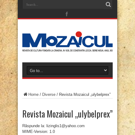
Home
/
Diverse
/
Revista Mozaicul „ulybelprex”
Revista Mozaicul „ulybelprex”
Răspunde la: lizinglis1@yahoo.com
MIME-Version: 1.0