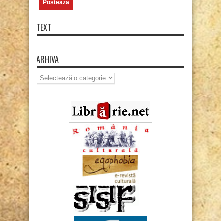
TEXT
ARHIVA
Arhiva