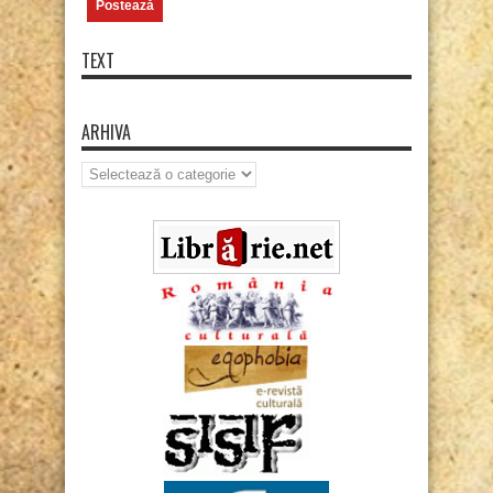
TEXT
ARHIVA
Arhiva