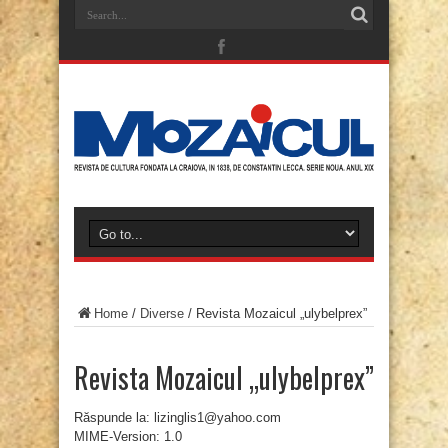
Home
/
Diverse
/
Revista Mozaicul „ulybelprex”
Revista Mozaicul „ulybelprex”
Răspunde la: lizinglis1@yahoo.com
MIME-Version: 1.0