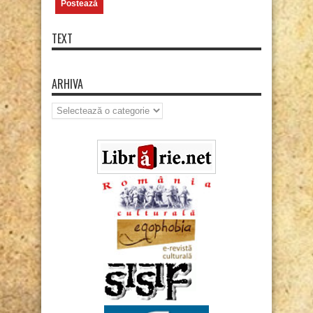
TEXT
ARHIVA
Arhiva