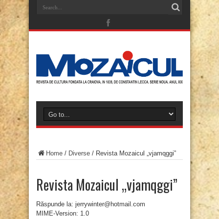
Home
/
Diverse
/
Revista Mozaicul „vjamqggi”
Revista Mozaicul „vjamqggi”
Răspunde la: jerrywinter@hotmail.com
MIME-Version: 1.0