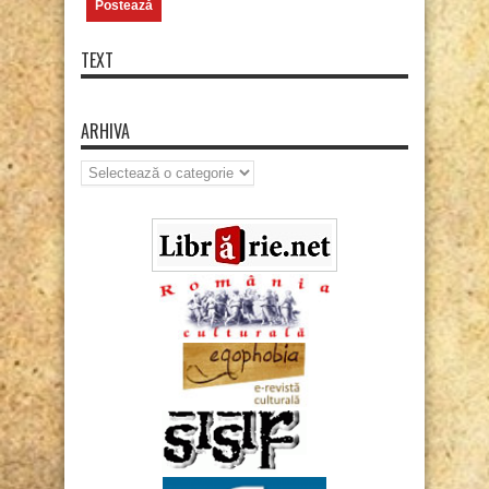
TEXT
ARHIVA
Arhiva