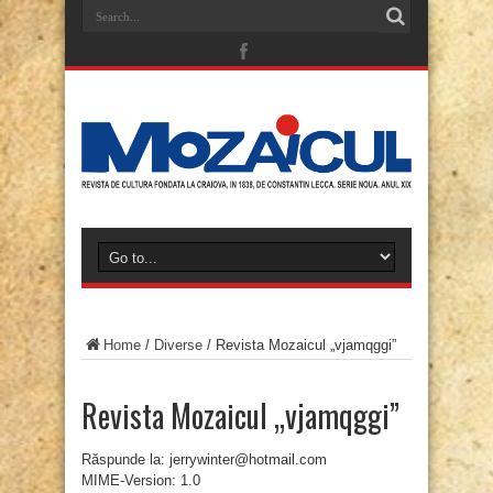
Home
/
Diverse
/
Revista Mozaicul „vjamqggi”
Revista Mozaicul „vjamqggi”
Răspunde la: jerrywinter@hotmail.com
MIME-Version: 1.0