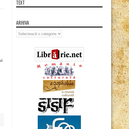
TEXT
ARHIVA
Arhiva
il