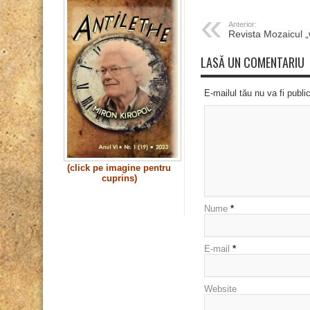
Anterior:
Revista Mozaicul 
LASĂ UN COMENTARIU
E-mailul tău nu va fi publi
(click pe imagine pentru
cuprins)
Nume
*
E-mail
*
Website