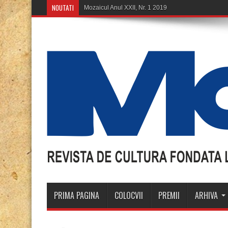
NOUTATI
Mozaicul Anul XXII, Nr. 1 2019
PRIMA PAGINA
COLOCVII
PREMII
ARHIVA