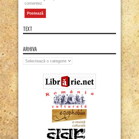
comentez.
TEXT
ARHIVA
Arhiva