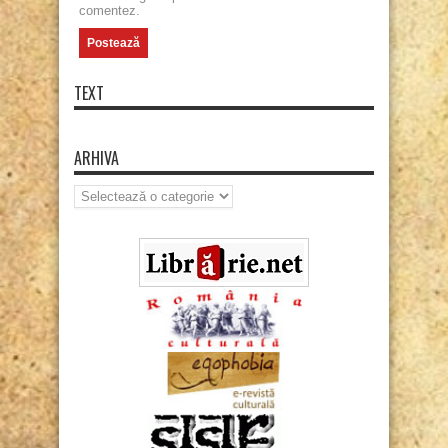
comentez.
TEXT
ARHIVA
Arhiva