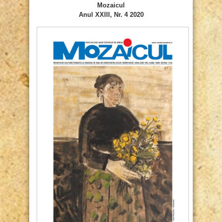
Mozaicul
Anul XXIII, Nr. 4 2020